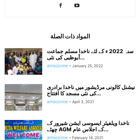
المواد ذات الصلة
سنہ 2022 ء کے لئے ناخدا مسلم جماعت
أبوظبی کی نئی...
amsozone
-
January 25, 2022
نیشنل کالونی مرڈیشور میں ناخدا برادری
کی نئی مسجد کا افتتاح...
amsozone
-
April 3, 2021
ناخدا ویلفیئر ایسوسی ایشن شیرور کے
چھٹے AGM کے اجلاس عام...
amsozone
-
February 16, 2021