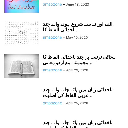
amsozone
-
June 13, 2020
الف اور تے سے شروع ہونے والے چند
ناخدائی الفاظ کا...
amsozone
-
May 15, 2020
ہجائی ترتیب پر چند ناخدائی الفاظ کا
مجموعہ مع اردو معانی...
amsozone
-
April 29, 2020
ناخدائی زبان میں پائے جانے والے چند
عربی الفاظ کی اصلیت...
amsozone
-
April 25, 2020
ناخدائی زبان میں پائے جانے والے چند