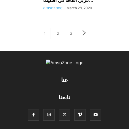
عربی الفاظ کی اصلیت...
amsozone
-
March 28, 2020
1
2
3
عنا
تابعنا