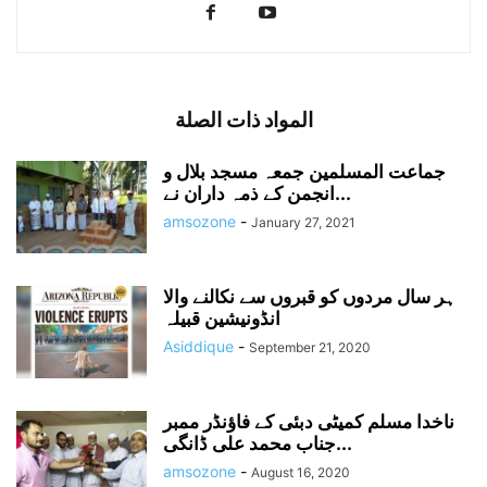
المواد ذات الصلة
جماعت المسلمین جمعہ مسجد بلال و
انجمن کے ذمہ داران نے...
amsozone
-
January 27, 2021
ہر سال مردوں کو قبروں سے نکالنے والا
انڈونیشین قبیلہ
Asiddique
-
September 21, 2020
ناخدا مسلم کمیٹی دبئی کے فاؤنڈر ممبر
جناب محمد علی ڈانگی...
amsozone
-
August 16, 2020