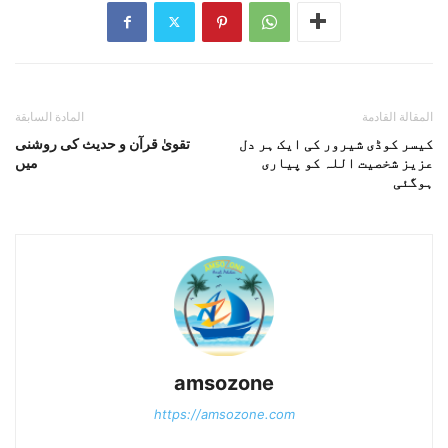
المقالة القادمة
المادة السابقة
کیسر کوڈی شیرور کی ایک ہر دل
تقویٰ قرآن و حدیث کی روشنی
عزیز شخصیت اللہ کو پیاری
میں
ہوگئی
amsozone
https://amsozone.com