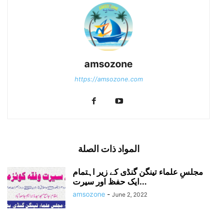
amsozone
https://amsozone.com
المواد ذات الصلة
مجلسِ علماء تینگن گنڈی کے زیر اہتمام
ایک حفظ اور سیرت...
amsozone
-
June 2, 2022