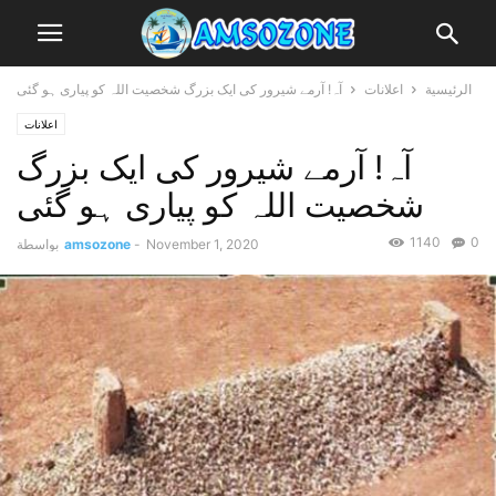
الرئيسية
اعلانات
آہ! آرمے شیرور کی ایک بزرگ شخصیت اللہ کو پیاری ہو گئی
اعلانات
آہ! آرمے شیرور کی ایک بزرگ
شخصیت اللہ کو پیاری ہو گئی
1140
0
November 1, 2020
-
amsozone
بواسطة