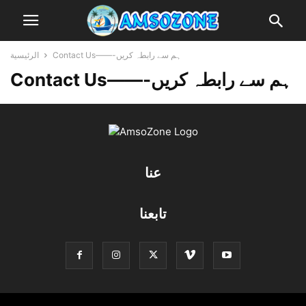
Contact Us——-ہم سے رابطہ کریں
الرئيسية
Contact Us——-ہم سے رابطہ کریں
عنا
تابعنا