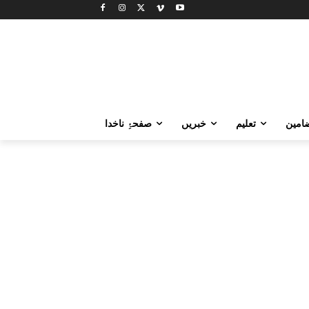
امین
تعلیم
خبریں
صفحۂِ ناخدا