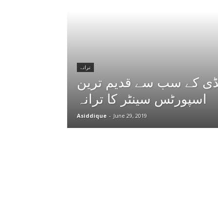
ترانے
نڈی کے سب سے قدیم ترین
اسپورٹس سینٹر کا ترانہ
Asiddique
-
June 29, 2019