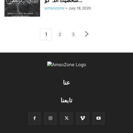
شخصیت اللہ کو...
amsozone
-
July 18, 2020
1
2
3
عنا
تابعنا