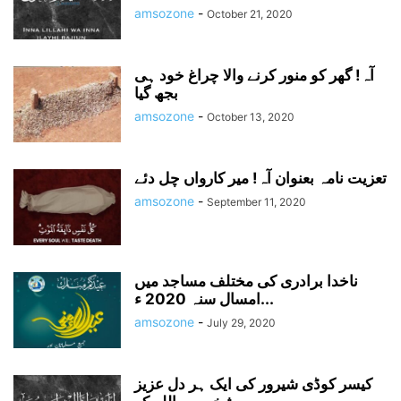
amsozone
-
October 21, 2020
آہ! گھر کو منور کرنے والا چراغ خود ہی
بجھ گیا
amsozone
-
October 13, 2020
تعزیت نامہ بعنوان آہ! میر کارواں چل دئے
amsozone
-
September 11, 2020
ناخدا برادری کی مختلف مساجد میں
امسال سنہ 2020 ء...
amsozone
-
July 29, 2020
کیسر کوڈی شیرور کی ایک ہر دل عزیز