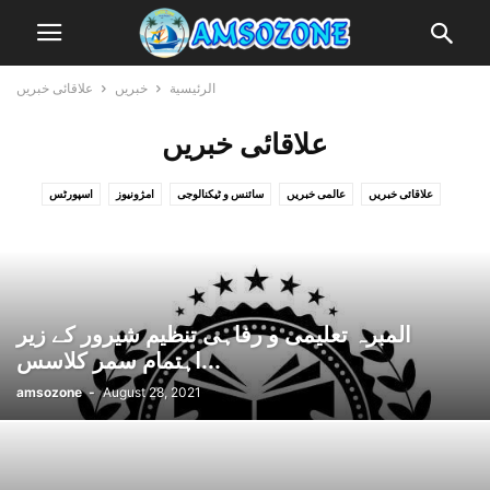
الرئيسية
خبریں
علاقائی خبریں
علاقائی خبریں
علاقائی خبریں
عالمی خبریں
سائنس و ٹیکنالوجی
امژونیوز
اسپورٹس
ملکی خبریں
المبرہ تعلیمی و رفاہی تنظیم شیرور کے زیر
اہتمام سمر کلاسس...
amsozone
-
August 28, 2021