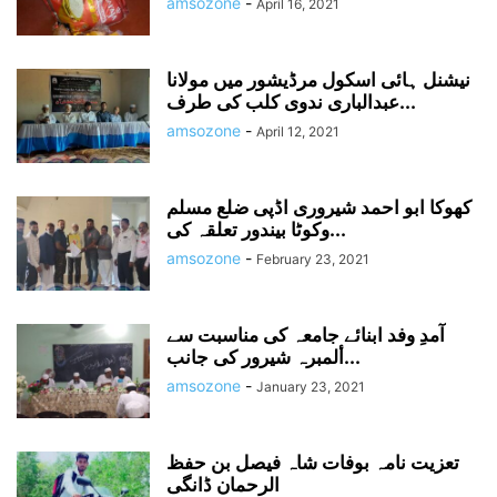
amsozone
-
April 16, 2021
نیشنل ہائی اسکول مرڈیشور میں مولانا
عبدالباری ندوی کلب کی طرف...
amsozone
-
April 12, 2021
کھوکا ابو احمد شیروری اڈپی ضلع مسلم
وکوٹا بیندور تعلقہ کی...
amsozone
-
February 23, 2021
آمدِ وفد ابنائے جامعہ کی مناسبت سے
ألمبرہ شیرور کی جانب...
amsozone
-
January 23, 2021
تعزیت نامہ بوفات شاہ فیصل بن حفظ
الرحمان ڈانگی