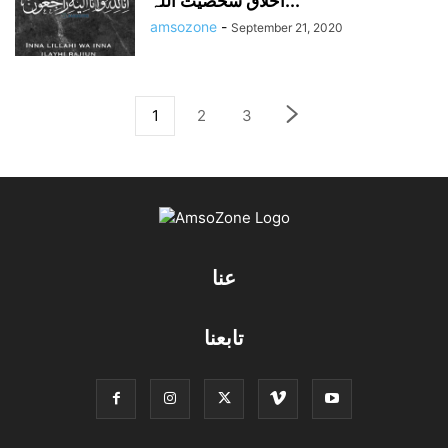
اخلاق شخصیت اللہ...
amsozone
-
September 21, 2020
1
2
3
عنا
تابعنا