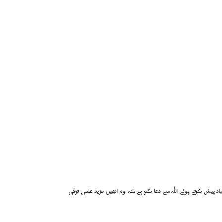
د پیش کرتے ہوئے اللہ سے دعا گو ہے کہ وہ انھیں مزید علمی ترقی