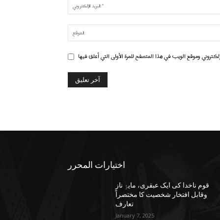
اختيارات المحرر
قوم ناخدا کی ایک عبقری، مایۂِ ناز
وقابل افتخار شخصیت کا مختصراً
تعارف
January 7, 2025