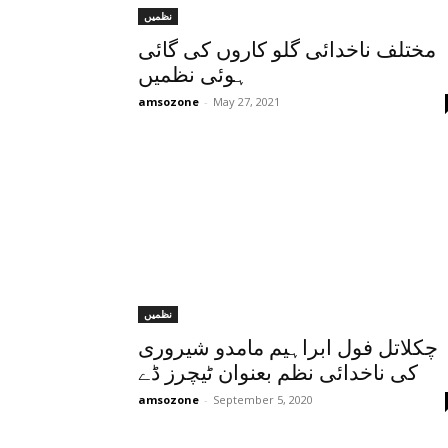
نظمیں
مختلف ناخدائی گلو کاروں کی گائی
ہوئی نظمیں
amsozone
-
May 27, 2021
نظمیں
چکلاتل فول ابراہیم مامدو شیروری
کی ناخدائی نظم بعنوان ٹیچرز ڈے
amsozone
-
September 5, 2020