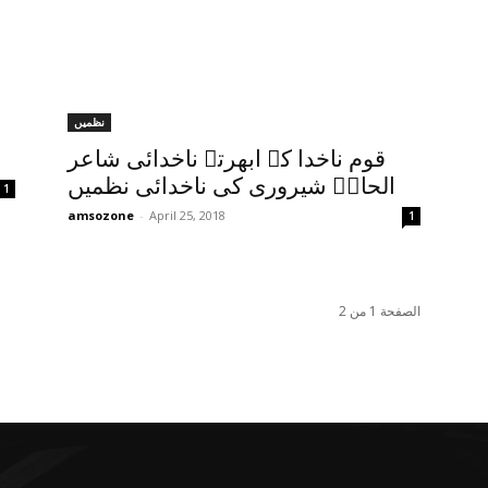
نظمیں
قوم ناخدا کے ابھرتے ناخدائی شاعر
الحاحؔ شیروری کی ناخدائی نظمیں
1
amsozone
-
April 25, 2018
1
الصفحة 1 من 2