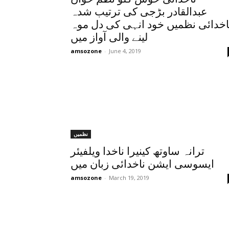
عبدالقادر بڑجی کی ترتیب شدہ
اخدائی نظمیں خود انہی کی دل موہ
لینے والی آواز میں
amsozone
-
June 4, 2019
نظمیں
ترانہ ساوتھ کینیرا ناخدا ویلفیئر
ایسوسی ایشن ناخدائی زبان میں
amsozone
-
March 19, 2019