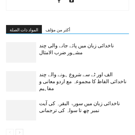
أكثر من مؤلف
المواد ذات الصلة
ناخدائی زبان میں پائے جانے والی چند
مشہور ضرب الامثال
الف اور ٹے سے شروع ہونے والے چند
ناخدائی الفاظ کا مجموعہ مع اردو معانی و
مفاہیم
ناخدائی زبان میں سورۃ البقرہ کی آیت
نمبر چھ تا سولہ کی ترجمانی