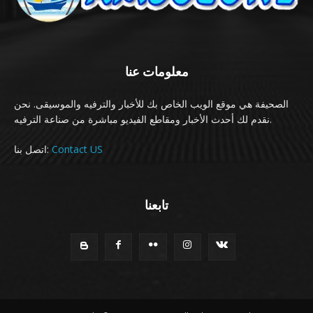
معلومات عنا
الصحيفة هي موقع الويب الخاص بك للأخبار والترفيه والموسيقى. نحن
نقدم لك أحدث الأخبار ومقاطع الفيديو مباشرة من صناعة الترفيه.
Contact US
اتصل بنا:
تابعنا