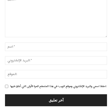
احفظ اسمي والبريد الإلكتروني وموقع الويب في هذا المتصفح للمرة الأولى التي أعلق فيها.