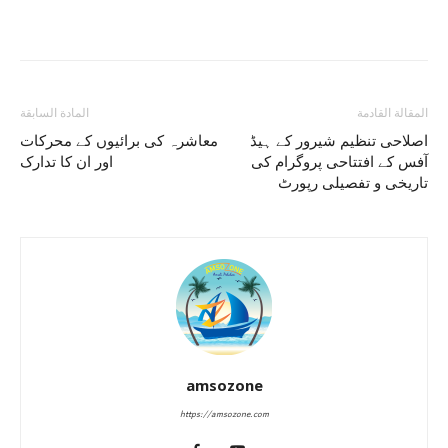
المقالة القادمة
المادة السابقة
اصلاحی تنظیم شیرور کے ہیڈ
معاشرہ کی برائیوں کے محرکات
آفس کے افتتاحی پروگرام کی
اور ان کا تدارک
تاریخی و تفصیلی رپورٹ
amsozone
https://amsozone.com