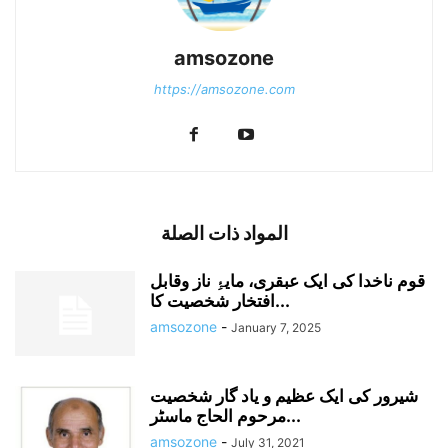
amsozone
https://amsozone.com
المواد ذات الصلة
قوم ناخدا کی ایک عبقری، مایۂِ ناز وقابل
افتخار شخصیت کا...
amsozone
-
January 7, 2025
شیرور کی ایک عظیم و یاد گار شخصیت
مرحوم الحاج ماسٹر...
amsozone
-
July 31, 2021