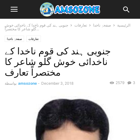
الرئيسية
صفحۂِ ناخدا
تعارفات
جنوبی ہند کی قوم ناخدا کے ناخدائی خوش
گلو شاعر کا مختصراً...
تعارفات
صفحۂِ ناخدا
جنوبی ہند کی قوم ناخدا کے
ناخدائی خوش گلو شاعر کا
مختصراً تعارف
2579
3
December 3, 2018
-
amsozone
بواسطة