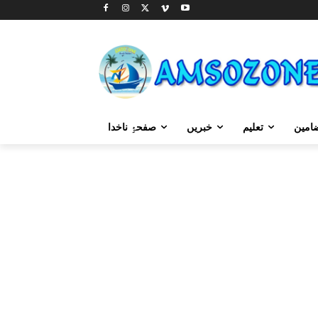
امین
تعلیم
خبریں
صفحۂِ ناخدا