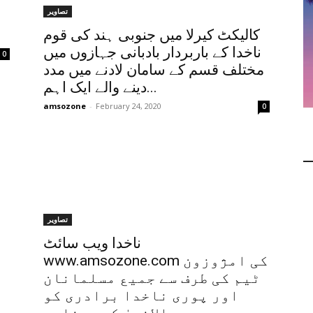
تصاویر
کالیکٹ کیرلا میں جنوبی ہند کی قوم
ناخدا کے باربردار بادبانی جہازوں میں
0
مختلف قسم کے سامان لادنے میں مدد
دینے والے ایک اہم...
amsozone
-
February 24, 2020
0
تصاویر
ناخدا ویب سائٹ
www.amsozone.com کی امژوزون
ٹیم کی طرف سے جمیع مسلمانان
اور پوری ناخدا برادری کو