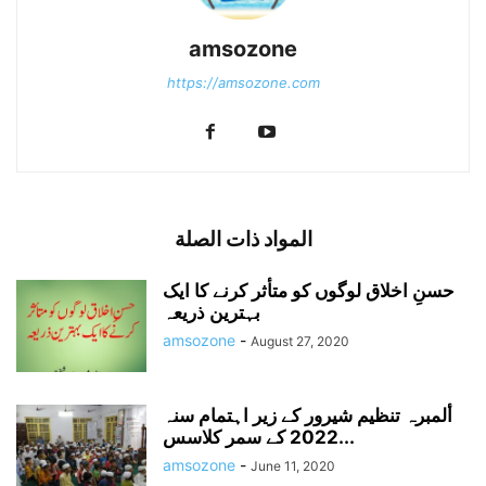
amsozone
https://amsozone.com
المواد ذات الصلة
حسنِ اخلاق لوگوں کو متأثر کرنے کا ایک
بہترین ذریعہ
amsozone
-
August 27, 2020
ألمبرہ تنظیم شیرور کے زیر اہتمام سنہ
2022 کے سمر کلاسس...
amsozone
-
June 11, 2020