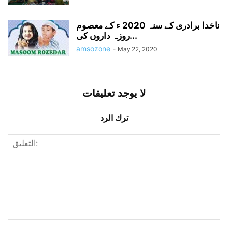
ناخدا برادری کے سنہ 2020 ء کے معصوم
روزہ داروں کی...
amsozone
-
May 22, 2020
لا يوجد تعليقات
ترك الرد