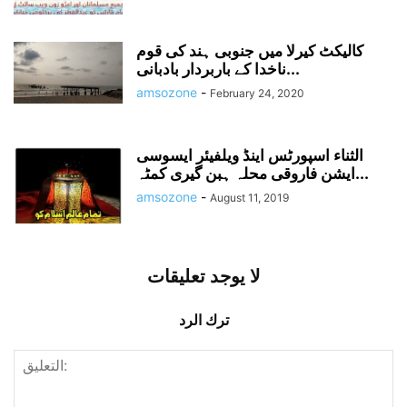
کالیکٹ کیرلا میں جنوبی ہند کی قوم
ناخدا کے باربردار بادبانی...
amsozone
-
February 24, 2020
الثناء اسپورٹس اینڈ ویلفیئر ایسوسی
ایشن فاروقی محلہ ہبن گیری کمٹہ...
amsozone
-
August 11, 2019
لا يوجد تعليقات
ترك الرد