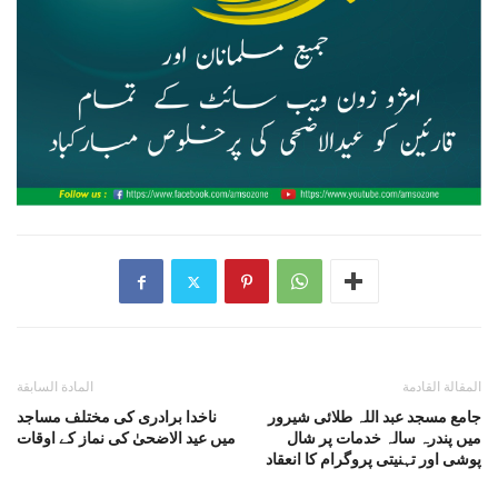
المقالة القادمة
المادة السابقة
جامع مسجد عبد اللہ طلائی شیرور
ناخدا برادری کی مختلف مساجد
میں پندرہ سالہ خدمات پر شال
میں عید الاضحیٰ کی نماز کے اوقات
پوشی اور تہنیتی پروگرام کا انعقاد