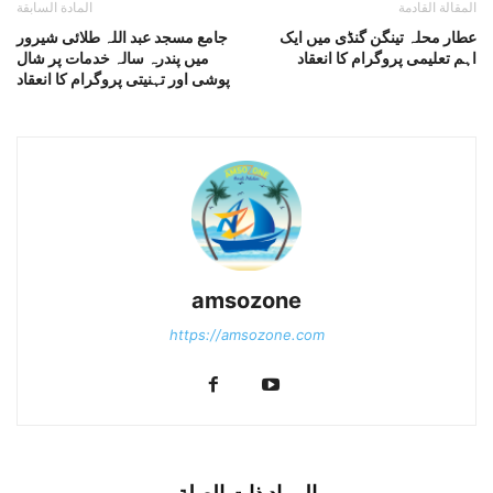
المقالة القادمة
المادة السابقة
عطار محلہ تینگن گنڈی میں ایک
جامع مسجد عبد اللہ طلائی شیرور
اہم تعلیمی پروگرام کا انعقاد
میں پندرہ سالہ خدمات پر شال
پوشی اور تہنیتی پروگرام کا انعقاد
amsozone
https://amsozone.com