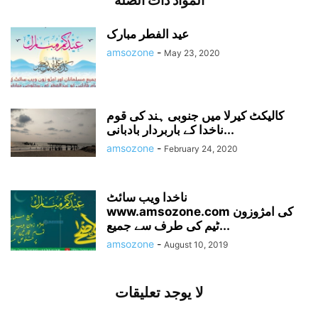
المواد ذات الصلة
عید الفطر مبارک
amsozone
-
May 23, 2020
کالیکٹ کیرلا میں جنوبی ہند کی قوم
ناخدا کے باربردار بادبانی...
amsozone
-
February 24, 2020
ناخدا ویب سائٹ
www.amsozone.com کی امژوزون
ٹیم کی طرف سے جمیع...
amsozone
-
August 10, 2019
لا يوجد تعليقات