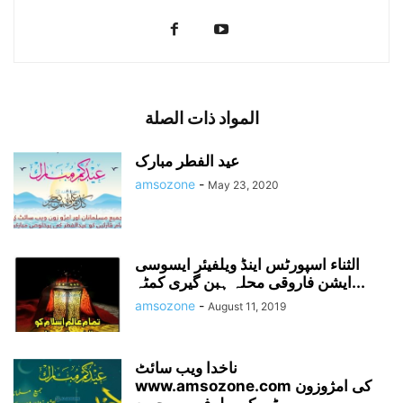
المواد ذات الصلة
عید الفطر مبارک
amsozone
-
May 23, 2020
الثناء اسپورٹس اینڈ ویلفیئر ایسوسی
ایشن فاروقی محلہ ہبن گیری کمٹہ...
amsozone
-
August 11, 2019
ناخدا ویب سائٹ
www.amsozone.com کی امژوزون