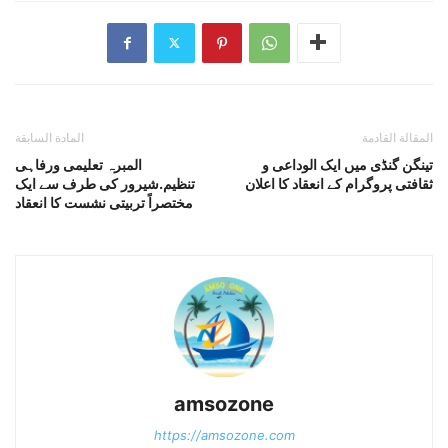
المقالة القادمة
المادة السابقة
تینگن گنڈی میں ایک الوداعی و
المبرہ تعلیمی ورفاہی
ثقافتی پروگرام کے انعقاد کا اعلان
تنظیم.شیرور کی طرف سے ایک
مختصراً تربیتی نشست کا انعقاد
amsozone
https://amsozone.com