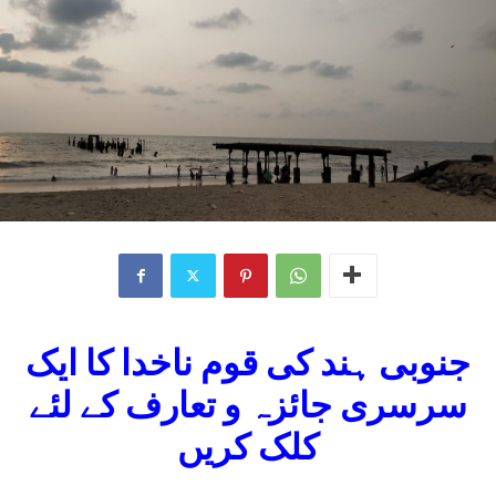
جنوبی ہند کی قوم ناخدا کا ایک
سرسری جائزہ و تعارف کے لئے
کلک کریں