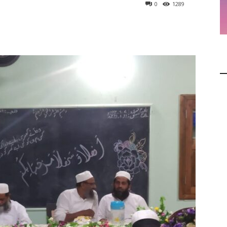
0
1289