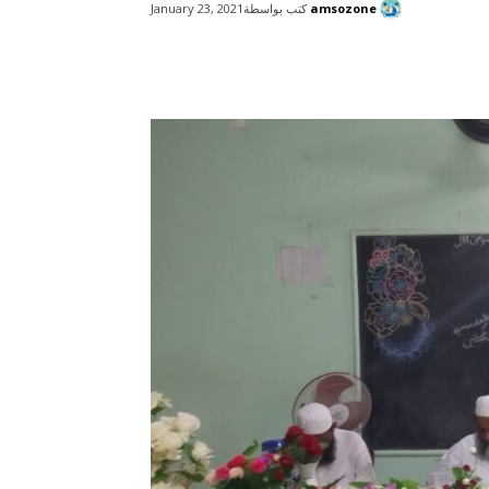
amsozone
كتب بواسطة
January 23, 2021
شارك