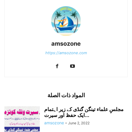
amsozone
https://amsozone.com
المواد ذات الصلة
مجلسِ علماء تینگن گنڈی کے زیر اہتمام
ایک حفظ اور سیرت...
amsozone
-
June 2, 2022