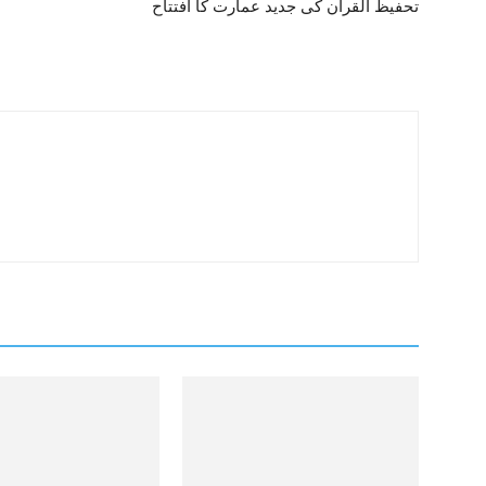
تحفیظ القرآن کی جدید عمارت کا افتتاح