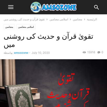
الرئيسية
مضامین
اسلامی مضامین
تقویٰ قرآن و حدیث کی روشنی میں
اسلامی مضامین
مضامین
تقویٰ قرآن و حدیث کی روشنی
میں
15916
0
July 10, 2020
-
amsozone
بواسطة