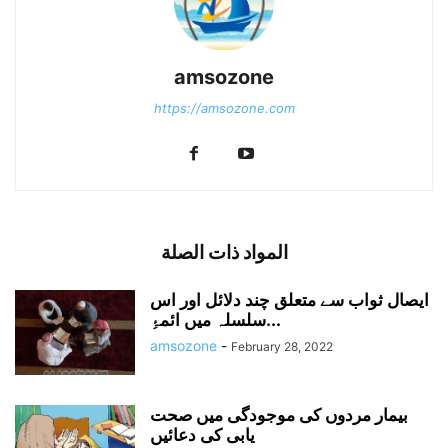
amsozone
https://amsozone.com
المواد ذات الصلة
ایصال ثواب سے متعلق چند دلائل اور اس
سلسلہ میں ائمۂِ...
amsozone
-
February 28, 2022
بیمار مردوں کی موجودگی میں صحت
یابی کی دعائیں