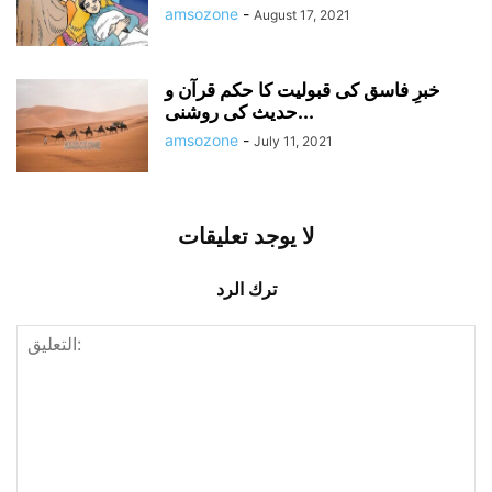
amsozone
-
August 17, 2021
خبرِ فاسق کی قبولیت کا حکم قرآن و
حدیث کی روشنی...
amsozone
-
July 11, 2021
لا يوجد تعليقات
ترك الرد