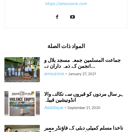
https://amsozone.com
المواد ذات الصلة
جماعت المسلمین جمعہ مسجد بلال و
انجمن کے ذمہ داران نے...
amsozone
-
January 27, 2021
ہر سال مردوں کو قبروں سے نکالنے والا
انڈونیشین قبیلہ
Asiddique
-
September 21, 2020
ناخدا مسلم کمیٹی دبئی کے فاؤنڈر ممبر