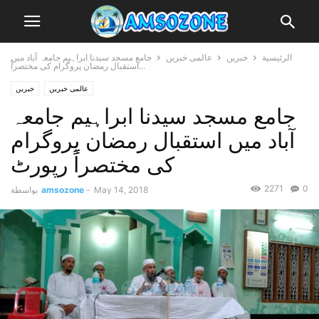
الرئيسية
خبریں
عالمی خبریں
جامع مسجد سیدنا ابراہیم جامعہ آباد میں
استقبال رمضان پروگرام کی مختصراً...
عالمی خبریں
خبریں
جامع مسجد سیدنا ابراہیم جامعہ
آباد میں استقبال رمضان پروگرام
کی مختصراً رپورٹ
2271
0
May 14, 2018
-
amsozone
بواسطة