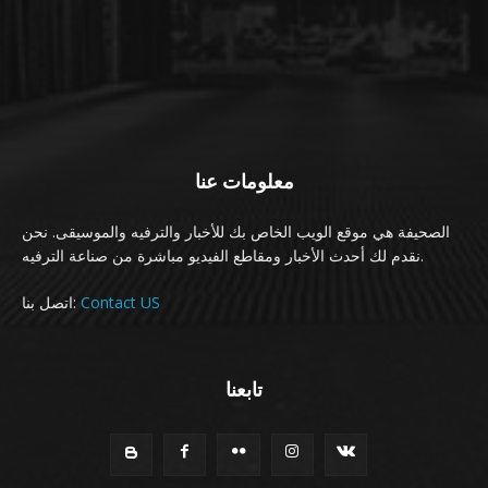
معلومات عنا
الصحيفة هي موقع الويب الخاص بك للأخبار والترفيه والموسيقى. نحن
نقدم لك أحدث الأخبار ومقاطع الفيديو مباشرة من صناعة الترفيه.
Contact US
اتصل بنا:
تابعنا