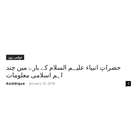
عوامی زون
حضراتِ انبیاء علیہم السلام کے بارے میں چند
اہم اسلامی معلومات
Asiddique
-
January 10, 2018
0