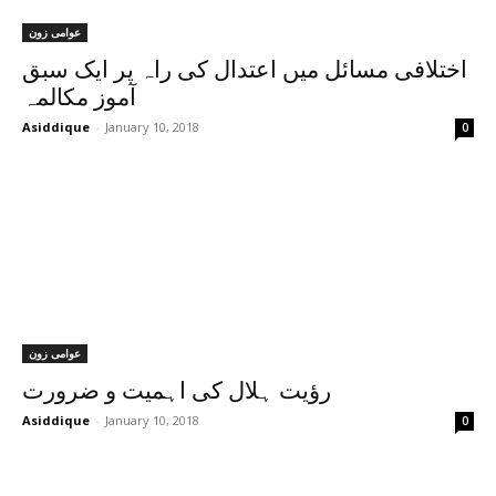
عوامی زون
اختلافی مسائل میں اعتدال کی راہ پر ایک سبق
آموز مکالمہ
Asiddique
-
January 10, 2018
0
عوامی زون
رؤیت ہلال کی اہمیت و ضرورت
Asiddique
-
January 10, 2018
0