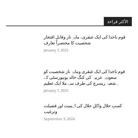
الأكثر قراءة
قوم ناخدا کی ایک عبقری، مایۂِ ناز وقابل افتخار
شخصیت کا مختصراً تعارف
January 7, 2025
قوم ناخدا کی ایک عبقری ومایۂ ناز شخصیت کو
سعودیہ عربیہ کی کنگ خالد یونیورسٹی کے
شعبۂ ریسرچ کی طرف سے ملا ایک عظیم...
January 7, 2025
کسبِ حلال واکلِ حلال کی اہمیت اور فضیلت
وترغیب
September 3, 2024