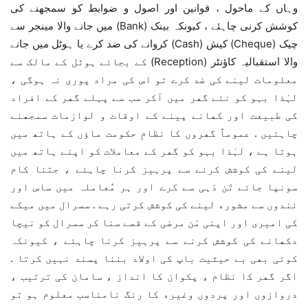
ﻭﮨﺎﮞ کے ﻣﺎﺣﻮﻝ ، ﻗﻮﺍﻧﯿﻦ ﺍﻭﺭ ﺍﺻﻮﻝ ﻭ ﺿﻮﺍﺑﻂ کو سمجھنے کی
کوشش کرنی چاہئے ، کیونکہ ﺑﯿﻨﮏ (Bank) ﻣﯿﮟ ﺟﺎﻧﮯ ﻭﺍﻻ ﻣﯿﻨﺠﺮ ﺳﮯ
ﭼﯿﮏ (Cheque) ﮐﯿﺶ (Cash) ﮐﺮﻭﺍﻧﮯ ﮐﯽ ﺿﺪ ﮐﺮﮮ ﯾﺎ ﮨﻮﭨﻞ ﻣﯿﮟ ﺟﺎﻧﮯ
ﻭﺍﻻ ﺍﺳﺘﻘﺒﺎﻟﯿﮧ کاؤنٹر (Reception) ﮐﮯ ﺑﺠﺎﺋﮯ ﮨﻮﭨﻞ ﮐﮯ ﻣﺎﻟﮏ ﺳﮯ
ﻣﻌﻠﻮﻣﺎﺕ ﻟﯿﻨﮯ ﮐﯽ ﺿﺪ ﮐﺮﮮ ﺗﻮ ﺍﺱ ﮐﯽ ﻣﺮﺍﺩ ﭘﻮﺭﯼ ﻧﮧ ﮨﻮﮔﯽ ،
ﻟﮩٰﺬﺍ ﺑﮩﻮ ﮐﻮ ﻧﺌﮯ ﮔﮭﺮ ﻣﯿﮟ ﺁﮐﺮ ﺳﺐ ﺳﮯ ﭘﮩﻠﮯ ﮔﮭﺮ ﮐﮯ ﺍﻓﺮﺍﺩ
ﮐﯽ ﻃﺒﯿﻌﺖ اور ﮐﮭﺎﻧﮯ ﭘﯿﻨﮯ ﮐﮯ ﺍﻭﻗﺎﺕ ﻭ ﻟﻮﺍﺯﻣﺎﺕ ﺳﻤﺠﮭﻨﮯ
ﭼﺎﮨﺌﯿﮟ . ﻋﻤﻮﻣﺎً ﮔﮭﺮﻭﮞ ﮐﺎ ﻧﻈﺎﻡِ ﺣﮑﻮﻣﺖ ﻣﺎﺅﮞ ﮐﮯ ﮨﺎﺗﮫ ﻣﯿﮟ
ﮨﻮﺗﺎ ﮨﮯ ، ﻟﮩٰﺬﺍ ﺑﮩﻮ ﮐﻮ ﮔﮭﺮ ﮐﮯ ﻣﻌﺎﻣﻼﺕ کو ﺍﭘﻨﮯ ﮨﺎﺗﮫ ﻣﯿﮟ
ﻟﯿﻨﮯ ﮐﯽ ﮐﻮﺷﺶ کرنے سے پرہیز کرنا ﭼﺎﮨﺌﮯ ، ﺟﺘﻨﺎ ﮐﺎﻡ
ﺳﻮﻧﭙﺎ ﺟﺎﺋﮯ ﺗَﻦ ﺩَﮨﯽ ﺳﮯ ﮐﺮﮮ ﺍﻭﺭ ﮨﺮ ﻣُﻌﺎملہ ﻣﯿﮟ ﺳﺎﺱ ﺍﻭﺭ
ﻧﻨﺪﻭﮞ ﺳﮯ ﻣﺸﻮﺭﮦ لینے کی کوشش کرتی رہے . ﺳﺴﺮﺍﻝ میں ﻣﯿﮑﮯ
ﮐﯽ ﺍﻣﯿﺮﯼ ﺍﻭﺭ ﺍﭘﻨﯽ ﻣَﻦ ﻣﺮﺿﯽ ﮐﮯ ﻗﺼﮯ ﺳﻨﺎ کر ﺳﺴﺮﺍﻝ ﮐﻮ ﻧﯿﭽﺎ
ﺩﮐﮭﺎﻧﮯ ﮐﯽ ﮐﻮﺷﺶ ﮐﺮنے سے پرہیز کرنا چاہئے ، ﮐﯿﻮﻧﮑﮧ
ﮐﻮﺋﯽ ﺑﮭﯽ بے حیثیت ﺑﺎﭖ کی اولاد ﺑﻨﻨﺎ ﭘﺴﻨﺪ ﻧﮩﯿﮟ ﮐﺮﺗﺎ .
اگر ﮔﮭﺮ ﮐا ﻧﻈﺎﻡ ، پکوان کا ﺍﻧﺪﺍﺯ ، ﺳﺎﻣﺎﻥ ﮐﯽ ﺗﺮﺗﯿﺐ ،
ﺩﺭﻭﺍﺯﻭﮞ ﺍﻭﺭ ﭘﺮﺩﻭﮞ ﻭﻏﯿﺮﮦ ﮐﺎ ﺭﻧﮓ ﻧﺎﻣﻨﺎﺳﺐ ﻣﻌﻠﻮﻡ ﮨﻮ ﺗﻮ