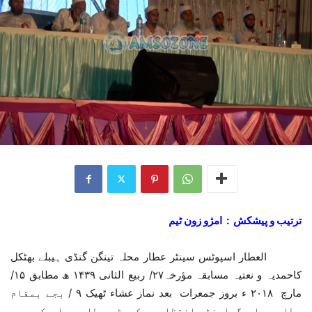
ترتیب و پیشکش : امژو زون ٹیم
العطار اسپوٹس سینٹر عطار محلہ تینگن گنڈی ہیبلے بھٹکل
کاحمدیہ و نعتیہ مسابقہ مؤرخہ۲۷/ ربیع الثانی ۱۴۳۹ ھ مطابق ۱۵/
مارچ ۲۰۱۸ ء بروز جمعرات بعد نماز عشاء ٹھیک ۹ / بجے بمقام
عطار محلہ گراونڈ انتظامیہ کمیٹی عطار محلہ کے صدر