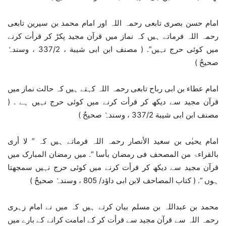
امام حسن بصری تابعی رحمہ اللہ اور امام محمد بن سیرین تابعی
رحمہ اللہ فرماتے ہیں کہ نماز میں قرآن مجید پکڑ کر قرأت کرنے
میں کوئی حرج نہیں”. ( مصنف ابن ابی شیبة ، 337/2 ، وسندہٗ
صحیحٌ )
امام عطاء بن ابی رباح تابعی رحمہ اللہ کہتے ہیں کہ حالت نماز میں
قرآن مجید سے دیکھ کر قرأت کرنے میں کوئی حرج نہیں ہے . (
مصنف ابن ابی شیبة 337/2 ، وسندہٗ صحیحٌ )
امام یحیٰی بن سعید الأنصار رحمہ اللہ فرماتے ہیں کہ ” لا أری
بالقراءۃ من المصحف فی رمضان بأسا “. میں رمضان المبارک میں
قرآن مجید سے دیکھ کر قرأت کرنے میں کوئی حرج نہیں سمجھتا
ہوں “. ( کتاب المصاحف لابن ابی داؤد/ 805 ، وسندہٗ صحیحٌ )
محمد بن عبداللہ بن مسلم بیان کرتے ہیں کہ میں نے امام زہری
رحمہ اللہ سے قرآن مجید سے قرأت کر کے امامت کرانے کے بارے میں