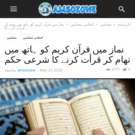
الرئيسية
مضامین
اسلامی مضامین
نماز میں قرآن کریم کو ہاتھ میں تھام کر
قرأت کرنے کا...
اسلامی مضامین
مضامین
نماز میں قرآن کریم کو ہاتھ میں
تھام کر قرأت کرنے کا شرعی حکم
2177
0
May 21, 2020
-
amsozone
بواسطة