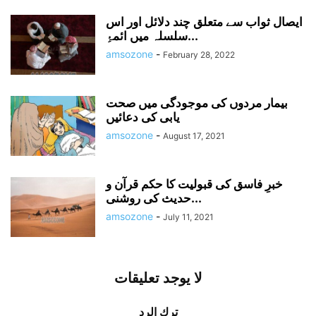
ایصال ثواب سے متعلق چند دلائل اور اس
سلسلہ میں ائمۂِ...
amsozone
-
February 28, 2022
بیمار مردوں کی موجودگی میں صحت
یابی کی دعائیں
amsozone
-
August 17, 2021
خبرِ فاسق کی قبولیت کا حکم قرآن و
حدیث کی روشنی...
amsozone
-
July 11, 2021
لا يوجد تعليقات
ترك الرد