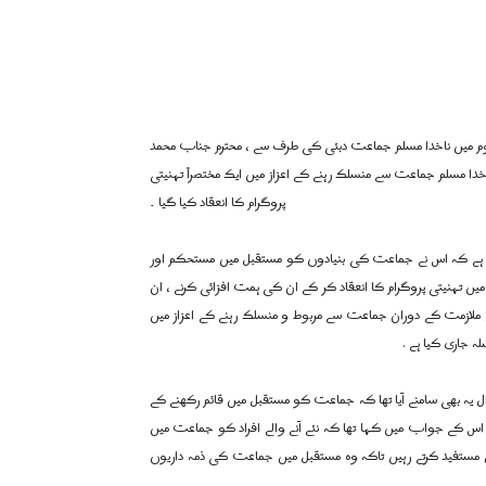
اق عثمانی کے روم میں ناخدا مسلم جماعت دبئی کی طرف سے ، محترم جناب محمد
ناخدا مسلم جماعت سے منسلک رہنے کے اعزاز میں ایک مختصراً تہنیتی
پروگرام کا انعقاد کیا گیا ۔
 ہے کہ اس نے جماعت کی بنیادوں کو مستقبل میں مستحکم اور
میں تہنیتی پروگرام کا انعقاد کر کے ان کی ہمت افزائی کرنے ، ان
ی ملازمت کے دوران جماعت سے مربوط و منسلک رہنے کے اعزاز میں
 جاری کیا ہے .
ہ بھی سامنے آیا تھا کہ جماعت کو مستقبل میں قائم رکھنے کے
اس کے جواب میں کہا تھا کہ نئے آنے والے افراد کو جماعت میں
یں مستفید کرتے رہیں تاکہ وہ مستقبل میں جماعت کی ذمہ داریوں