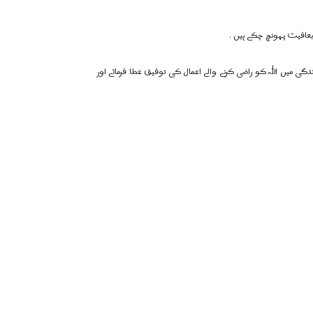
ندگی میں اللہ کو راضی کرنے والے اعمال کی توفیق عطا فرمائے اور