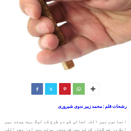
رشحات قلم : محمد زبیر ندوی شیروری
انسانوں میں اللہ تعالی کو دو طرح کے لوگ بہت پسند ہیں
ایک وہ جو گناہ کرتے ہیں شرمندہ ہوتے ہیں اور پھر اللہ