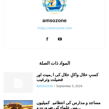
amsozone
https://amsozone.com
المواد ذات الصلة
کسبِ حلال واکلِ حلال کی اہمیت اور
فضیلت وترغیب
amsozone
-
September 3, 2024
مساجد و مدارس کی انتظامیہ کمیٹیوں
میں علماء کی ضرورت و...