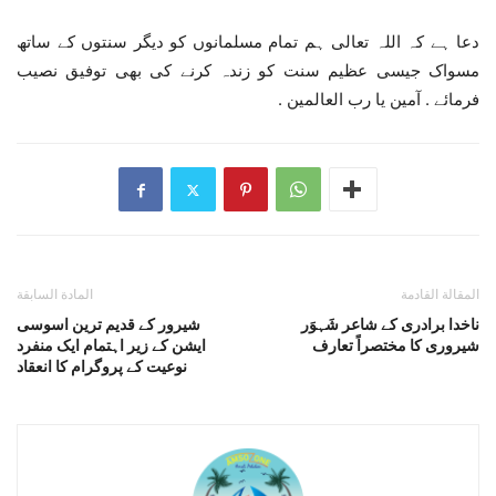
دعا ہے کہ اللہ تعالی ہم تمام مسلمانوں کو دیگر سنتوں کے ساتھ
مسواک جیسی عظیم سنت کو زندہ کرنے کی بھی توفیق نصیب
فرمائے . آمین یا رب العالمین .
المقالة القادمة
المادة السابقة
ناخدا برادری کے شاعر شَہوَر
شیرور کے قدیم ترین اسوسی
شیروری کا مختصراً تعارف
ایشن کے زیر اہتمام ایک منفرد
نوعیت کے پروگرام کا انعقاد