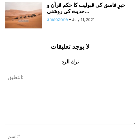
خبرِ فاسق کی قبولیت کا حکم قرآن و
حدیث کی روشنی...
amsozone
-
July 11, 2021
لا يوجد تعليقات
ترك الرد