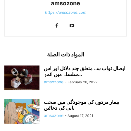
amsozone
https://amsozone.com
المواد ذات الصلة
ایصال ثواب سے متعلق چند دلائل اور اس
سلسلہ میں ائمۂِ...
amsozone
-
February 28, 2022
بیمار مردوں کی موجودگی میں صحت
یابی کی دعائیں
amsozone
-
August 17, 2021