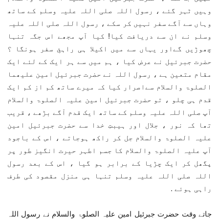
وہیں ٹہر گئے ، رسول اللہ صلی اللہ علیہ وسلم کے ساتھ
وہاں سے آگے سفر نہیں کر سکے ، رسول اللہ صلی اللہ علیہ
وسلم نے ان سے دریافت کیا! کیا آپ مجھے اس جگہ تنہا
چھوڑیں گےاور یہاں سے میں اکیلا ہی راہئِ سفر ہونگا ؟
حضرت جبرئیل نے عرض کیا ، ہم میں سے ہر ایک کے لئے ایک
مقام متعین ہے ، رسول اللہ نے حضرت جبرئیل امین علیھما
الصلوۃ والسلام سےاصرار کیا کہ میرے ساتھ کم از کم ایک
قدم ہی چلو ، تو حضرت جبرئیل امین علیہ الصلوۃ والسلام
آپ صلی اللہ علیہ وسلم کے ساتھ ایک قدم آگے بڑھے ، قریب
تھا کہ نور ، جلال اور ہیبتِ خدا سے حضرت جبرئیل امین
علیہ الصلوۃ والسلام جل کر راکھ ہوجاتے ، اس کے باجود
آپ علیہ الصلوۃ والسلام کا جسم اطہر حیرت انگیز طور پر
پگھل کر ایک چڑیا کے برابر ہو گیا ، اس کے بعد رسول
اللہ صلی اللہ علیہ وسلم تنہا ہی منزل مقصود کی طرف
راہی ہوئے .
جاتے وقت حضرت جبرئیل امین علیہ الصلوۃ والسلام نے رسول اللہ