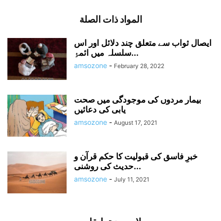
المواد ذات الصلة
ایصال ثواب سے متعلق چند دلائل اور اس
سلسلہ میں ائمۂِ...
amsozone
-
February 28, 2022
بیمار مردوں کی موجودگی میں صحت
یابی کی دعائیں
amsozone
-
August 17, 2021
خبرِ فاسق کی قبولیت کا حکم قرآن و
حدیث کی روشنی...
amsozone
-
July 11, 2021