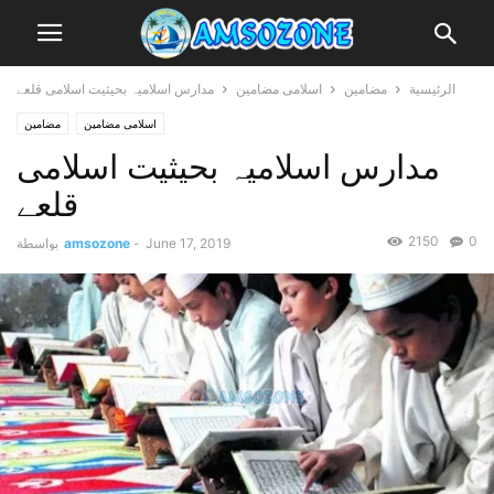
الرئيسية
مضامین
اسلامی مضامین
مدارس اسلامیہ بحیثیت اسلامی قلعے
اسلامی مضامین
مضامین
مدارس اسلامیہ بحیثیت اسلامی
قلعے
2150
0
June 17, 2019
-
amsozone
بواسطة