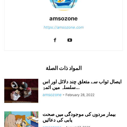
amsozone
https://amsozone.com
المواد ذات الصلة
ایصال ثواب سے متعلق چند دلائل اور اس
سلسلہ میں ائمۂِ...
amsozone
-
February 28, 2022
بیمار مردوں کی موجودگی میں صحت
یابی کی دعائیں