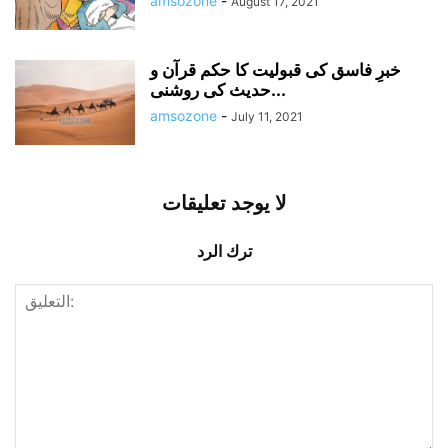
amsozone
-
August 17, 2021
خبرِ فاسق کی قبولیت کا حکم قرآن و
حدیث کی روشنی...
amsozone
-
July 11, 2021
لا يوجد تعليقات
ترك الرد