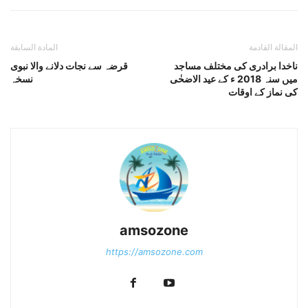
المقالة القادمة
المادة السابقة
ناخدا برادری کی مختلف مساجد
قرضہ سے نجات دلانے والا نبوی
میں سنہ 2018 ء کے عید الاضحٰی
نسخہ
کی نماز کے اوقات
amsozone
https://amsozone.com