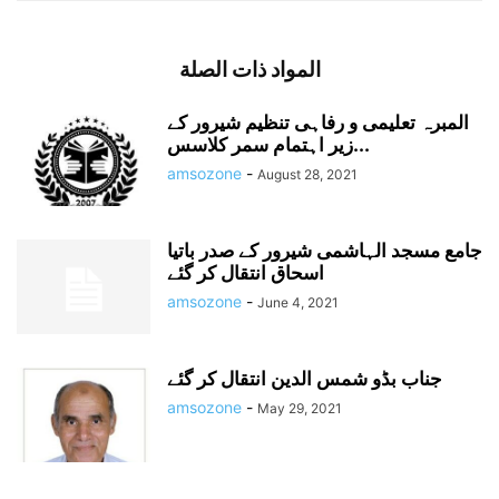
المواد ذات الصلة
المبرہ تعلیمی و رفاہی تنظیم شیرور کے
زیر اہتمام سمر کلاسس...
amsozone
-
August 28, 2021
جامع مسجد الہاشمی شیرور کے صدر باتیا
اسحاق انتقال کر گئے
amsozone
-
June 4, 2021
جناب بڈو شمس الدین انتقال کر گئے
amsozone
-
May 29, 2021