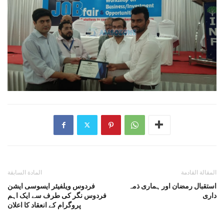
المقالة القادمة
المادة السابقة
استقبال رمضان اور ہماری ذمہ
فردوس ویلفیئر ایسوسی ایشن
داری
فردوس نگر کی طرف سے ایک اہم
پروگرام کے انعقاد کا اعلان