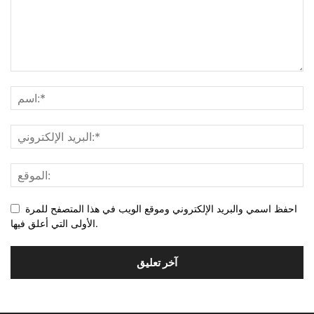
احفظ اسمي والبريد الإلكتروني وموقع الويب في هذا المتصفح للمرة
الأولى التي أعلق فيها.