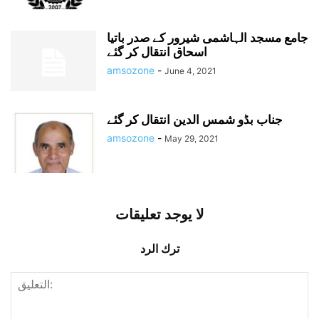
جامع مسجد الہاشمی شیرور کے صدر باتیا
اسحاق انتقال کر گئے
amsozone
-
June 4, 2021
جناب بڈو شمس الدین انتقال کر گئے
amsozone
-
May 29, 2021
لا يوجد تعليقات
ترك الرد