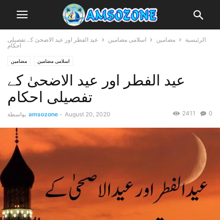
الرئيسية
مضامین
اسلامی مضامین
عید الفطر اور عید الاضحیٰ کے تفصیلی
احکام
اسلامی مضامین
مضامین
عید الفطر اور عید الاضحیٰ کے
تفصیلی احکام
2411
0
August 20, 2020
-
amsozone
بواسطة