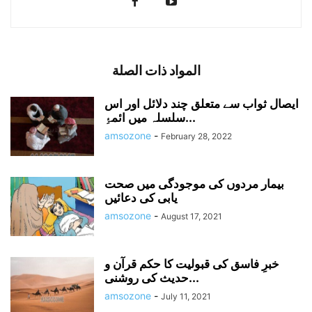
المواد ذات الصلة
ایصال ثواب سے متعلق چند دلائل اور اس
سلسلہ میں ائمۂِ...
amsozone
-
February 28, 2022
بیمار مردوں کی موجودگی میں صحت
یابی کی دعائیں
amsozone
-
August 17, 2021
خبرِ فاسق کی قبولیت کا حکم قرآن و
حدیث کی روشنی...
amsozone
-
July 11, 2021