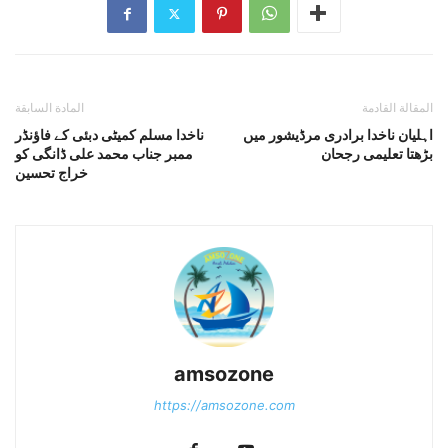
المقالة القادمة
المادة السابقة
اہلیان ناخدا برادری مرڈیشور میں
ناخدا مسلم کمیٹی دبئی کے فاؤنڈر
بڑھتا تعلیمی رجحان
ممبر جناب محمد علی ڈانگی کو
خراج تحسین
amsozone
https://amsozone.com