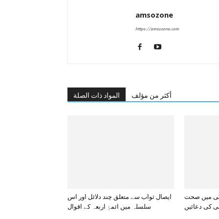
amsozone
https://amsozone.com
أكثر من مؤلف
المواد ذات الصلة
گی میں صحت
ایصال ثواب سے متعلق چند دلائل اور اس
بی کی دعائیں
سلسلہ میں ائمۂِ اربعہ کے اقوال