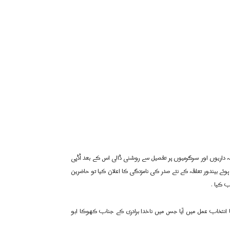
اریوں اور سرگرمیوں پر تفصیل سے روشنی ڈالی اس کے بعد اُڈپی
ئے بيندور تعلقہ کے نئے صدر کی نامزدگی کا اعلان کیا تو حاضرین
ب کیا .
 انتخاب عمل میں آیا جس میں ناخدا برادری کے جناب کھوکا ابو