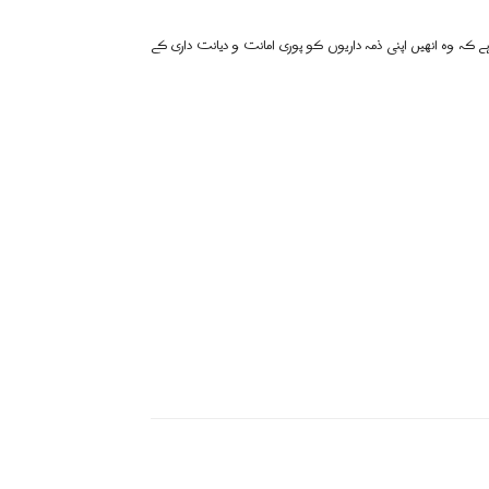
ی ہے کہ وہ انھیں اپنی ذمہ داریوں کو پوری امانت و دیانت داری کے