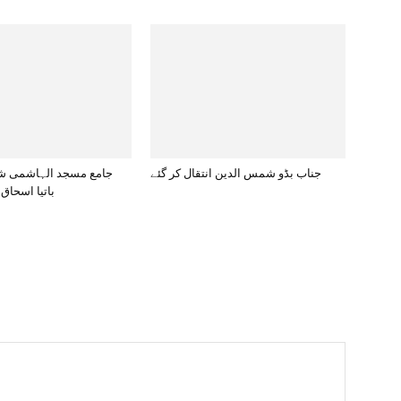
جناب بڈو شمس الدین انتقال کر گئے
جامع مسجد الہاشمی شی
باتیا اسحاق 