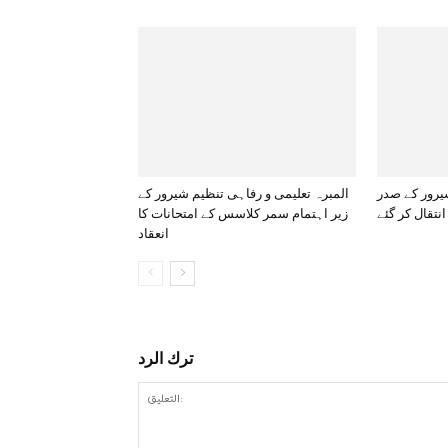
رور کے صدر
المبرہ تعلیمی و رفاہی تنظیم شیرور کے
انتقال کر گئے
زیر اہتمام سمر کلاسس کے امتحانات کا
انعقاد
ترك الرد