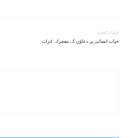
المقالة القادمة
حیات انسانی پر دعاؤں کے معجزانہ اثرات
س