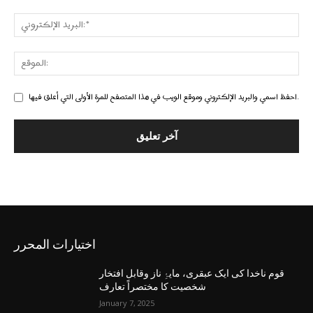
احفظ اسمي والبريد الإلكتروني وموقع الويب في هذا المتصفح للمرة الأولى التي أعلق فيها.
اختيارات المحرر
قوم ناخدا کی ایک عبقری، مایۂِ ناز وقابل افتخار
شخصیت کا مختصراً تعارف
January 7, 2025