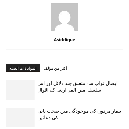
Asiddique
أكثر من مؤلف
المواد ذات الصلة
ایصال ثواب سے متعلق چند دلائل اور اس
سلسلہ میں ائمۂِ اربعہ کے اقوال
بیمار مردوں کی موجودگی میں صحت یابی
کی دعائیں