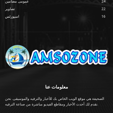
24
عمومی مضامین
22
تصاویر
16
اسپورٹس
معلومات عنا
الصحيفة هي موقع الويب الخاص بك للأخبار والترفيه والموسيقى. نحن
نقدم لك أحدث الأخبار ومقاطع الفيديو مباشرة من صناعة الترفيه.