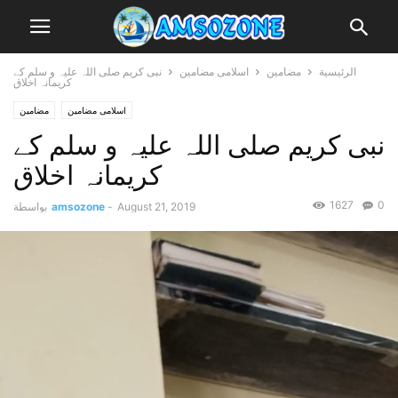
الرئيسية
مضامین
اسلامی مضامین
نبی کریم صلی اللہ علیہ و سلم کے
کریمانہ اخلاق
اسلامی مضامین
مضامین
نبی کریم صلی اللہ علیہ و سلم کے
کریمانہ اخلاق
1627
0
August 21, 2019
-
amsozone
بواسطة