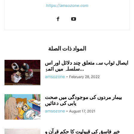
https://amsozone.com
المواد ذات الصلة
ایصال ثواب سے متعلق چند دلائل اور اس
سلسلہ میں ائمۂِ...
amsozone
-
February 28, 2022
بیمار مردوں کی موجودگی میں صحت
یابی کی دعائیں
amsozone
-
August 17, 2021
خبرِ فاسق کی قبولیت کا حکم قرآن و