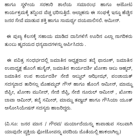
ಹಾಗೂ ಸ್ಥಳೀಯ ಸರಕಾರಿ ಶಾಲೆಯ ಸಮಾರಂಭ ಹಾಗೂ ಆಟೋಟ
ಕಾರ್ಯಕ್ರಮಕ್ಕೆ ತನ್ನಿಂದ ವೆಚ್ಚ ಭರಿಸುತ್ತಿದೆ. ಅಲ್ಲಾಹನು ಈ ಸಂಘಕ್ಕೆ ಇನ್ನೂ ಹೆಚ್ಚಿನ
ಜನರ ಸೇವೆ ಮಾಡುವ ಶಕ್ತಿ ಹಾಗೂ ಸಾಮರ್ಥ್ಯ ದಯಪಾಲಿಸಲಿ. ಆಮೀನ್.
ಈ ಪುಣ್ಯ ಕೆಲಸಕ್ಕೆ ಸಹಾಯ ಮಾಡಿದ ದಾನಿಗಳಿಗೆ ಊರಿನ ಎಲ್ಲಾ ನಾಗರಿಕರು
ತುಂಬು ಹೃದಯದ ಧನ್ಯವಾದಗಳನ್ನು ಅರ್ಪಿಸಿದರು .
ಈ ಪವಿತ್ರ ಸಂಧರ್ಭದಲ್ಲಿ ಜಮಾತಿನ ಅಧ್ಯಕ್ಷರಾದ ತಬ್ಕೆ ಫಾರೂಕ್, ಜಮಾತಿನ
ಉಪಾಧ್ಯಕ್ಷ ಹೊಂಗೆ ಹುಸೈನ್, ಜಮಾತಿನ ಕಾರ್ಯದರ್ಶಿ ಖೋಕಾ ಅಬು ಅಹ್ಮದ್,
ಜಮಾತಿನ ಉಪ ಕಾರ್ಯದರ್ಶಿ ನೇಜಿ ಅಬ್ದುಲ್ ಅಝೀಝ್, ಪಂಚಾಯತ್
ಸದಸ್ಯರಾದ ತಾರಿಸಲ್ಲ ಮೊಹಮ್ಮದ್ ಗೌಸ್ ಹಾಗೂ ಹೊಂಗೆ ಅಮೀನ್, ಮಾಮ್ದು
ಜಿಫ್ರೀ, ಖೋಕಾ ಮುನೀರ್, ನೇಜಿ ಜಿಫ್ರಿ, ನೇಜಿ ನೂರುಲ್ ಅಮೀನ್ , ಖೋಕಾ
ಬಾವಾ ಅಮೀರ್, ತಬ್ಕೆ ಸಮೀರ್, ಮಾಮ್ದು ತವ್ವಾಬ್ ಹಾಗೂ ಗೌಸಿಯಾ ಯೂತ್
ಅಸೋಸಿಯೇಷನ್ ಸದಸ್ಯರು ಹಾಜರಿದ್ದರು.
(ವಿ.ಸೂ: ಜನರ ಮಾನ / ಗೌರವ/ ಮರ್ಯಾದೆಯನ್ನು ಕಾಪಾಡುವ ಸಲುವಾಗಿ
ಯಾವುದೇ ವ್ಯಕ್ತಿಯ ಫೋಟೋವನ್ನು ವರದಿಯ ಜೊತೆಯಲ್ಲಿ ಹಾಕಲಾಗಿಲ್ಲ.)