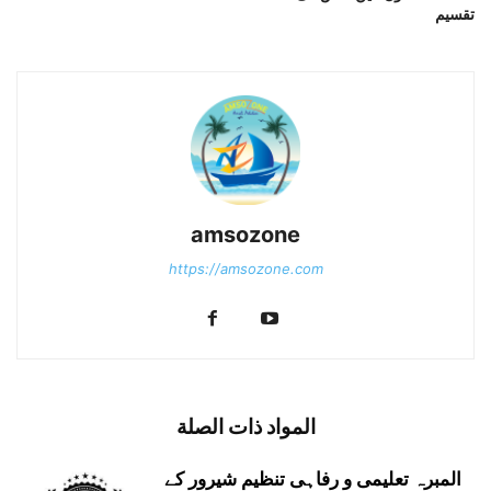
تقسیم
amsozone
https://amsozone.com
المواد ذات الصلة
المبرہ تعلیمی و رفاہی تنظیم شیرور کے