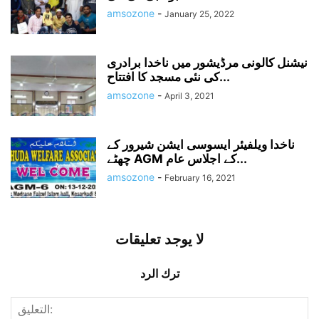
amsozone
-
January 25, 2022
نیشنل کالونی مرڈیشور میں ناخدا برادری
کی نئی مسجد کا افتتاح...
amsozone
-
April 3, 2021
ناخدا ویلفیئر ایسوسی ایشن شیرور کے
چھٹے AGM کے اجلاس عام...
amsozone
-
February 16, 2021
لا يوجد تعليقات
ترك الرد