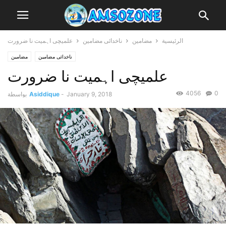
الرئيسية
مضامین
ناخدائی مضامین
علمیچی اہمیت نا ضرورت
ناخدائی مضامین
مضامین
علمیچی اہمیت نا ضرورت
4056
0
January 9, 2018
-
Asiddique
بواسطة