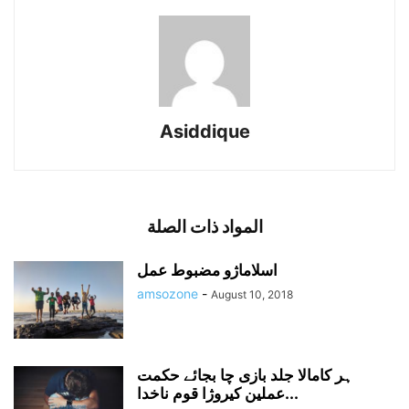
Asiddique
المواد ذات الصلة
اسلاماژو مضبوط عمل
amsozone
-
August 10, 2018
ہر کامالا جلد بازی چا بجائے حکمت
عملین کیروژا قوم ناخدا...