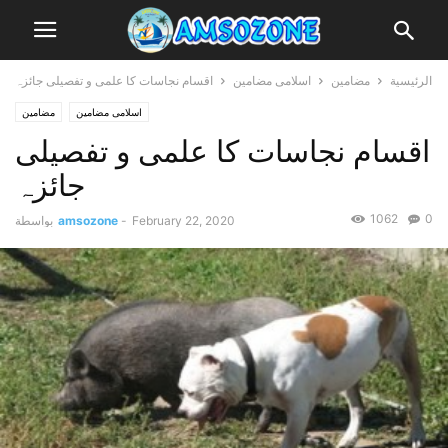
الرئيسية
مضامین
اسلامی مضامین
اقسام نجاسات کا علمی و تفصیلی جائزہ
اسلامی مضامین
مضامین
اقسام نجاسات کا علمی و تفصیلی
جائزہ
1062
0
February 22, 2020
-
amsozone
بواسطة