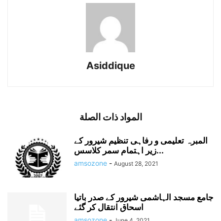
Asiddique
المواد ذات الصلة
المبرہ تعلیمی و رفاہی تنظیم شیرور کے
زیر اہتمام سمر کلاسس...
amsozone
-
August 28, 2021
جامع مسجد الہاشمی شیرور کے صدر باتیا
اسحاق انتقال کر گئے
amsozone
-
June 4, 2021