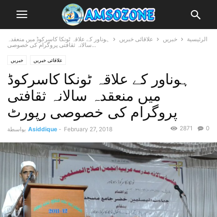
الرئيسية
خبریں
علاقائی خبریں
ہوناور کے علاقہ ٹونکا کاسرکوڈ میں منعقدہ
سالانہ ثقافتی پروگرام کی خصوصی...
علاقائی خبریں
خبریں
ہوناور کے علاقہ ٹونکا کاسرکوڈ
میں منعقدہ سالانہ ثقافتی
پروگرام کی خصوصی رپورٹ
2871
0
February 27, 2018
-
Asiddique
بواسطة