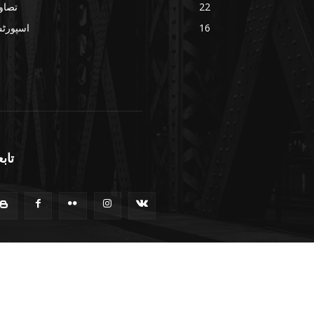
22
تصاو
16
اسپورٹ
تابع