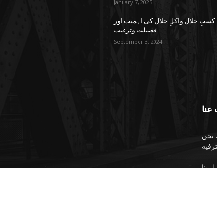
January 7, 2025
کسبِ حلال واکلِ حلال کی اہمیت اور
فضیلت وترغیب
September 3, 2024
عنا
 نحن
Copyright © 2026
amsozone
. All
Design & Developed by
Fountrix