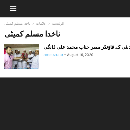
الرئيسية
علامات
ناخدا مسلم کمیٹی
ناخدا مسلم کمیٹی
amsozone
-
August 16, 2020